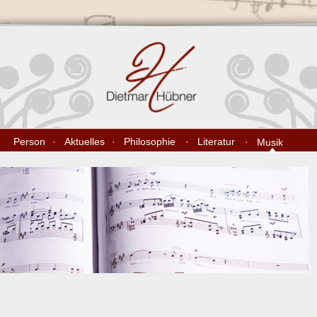
Person
Aktuelles
Philosophie
Literatur
Musik