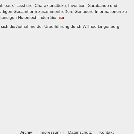
Tableaux“ lässt drei Charakterstücke, Invention, Sarabande und
enartigen Gesamtform zusammenfließen. Genauere Informationen zu
tändigen Notentext finden Sie
hier
.
sich die Aufnahme der Uraufführung durch Wilfried Lingenberg
Archiv
Impressum
Datenschutz
Kontakt