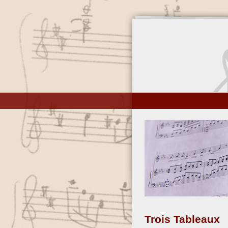
Direkt
zum
Inhalt
Trois Tableaux