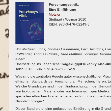
Forschungsethik.
Eine Einführung
Metzler
Stuttgart / Weimar 2010
ISBN: 978-3-476-02249-3
Von Michael Fuchs, Thomas Heinemann, Bert Heinrichs, Diet
Rottländer, Thomas Runkel, Tade Matthias Spranger, Verena
Albert.
Übersetzung ins Japanische:
Kagakugijutsukenkyu-no-rin
Tokio 2013, ISBN: 978-4-86285-152-9.
Was sind die zentralen Regeln guter wissenschaftlicher Praxi
ethischen Standards der Forschung an Menschen, Tieren, 
Welche Grundsätze sind in der Hirnforschung, in der Genomf
von biologischem Material oder von lebenswichtigen Medik
speziellen ethischen Fragen ergeben sich im Zusammenhan
Nanotechnologie?
Dieser Band bietet eine umfassende Einführung in die Grundla