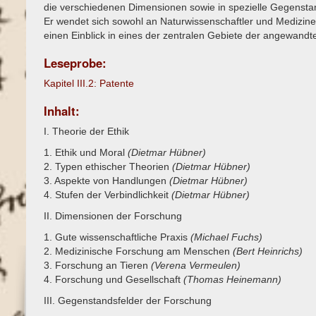
die verschiedenen Dimensionen sowie in spezielle Gegensta
Er wendet sich sowohl an Naturwissenschaftler und Medizine
einen Einblick in eines der zentralen Gebiete der angewand
Leseprobe:
Kapitel III.2: Patente
Inhalt:
I. Theorie der Ethik
1. Ethik und Moral
(Dietmar Hübner)
2. Typen ethischer Theorien
(Dietmar Hübner)
3. Aspekte von Handlungen
(Dietmar Hübner)
4. Stufen der Verbindlichkeit
(Dietmar Hübner)
II. Dimensionen der Forschung
1. Gute wissenschaftliche Praxis
(Michael Fuchs)
2. Medizinische Forschung am Menschen
(Bert Heinrichs)
3. Forschung an Tieren
(Verena Vermeulen)
4. Forschung und Gesellschaft
(Thomas Heinemann)
III. Gegenstandsfelder der Forschung