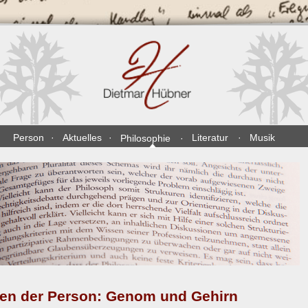
Person
Aktuelles
Literatur
Musik
Philosophie
nen der Person: Genom und Gehirn