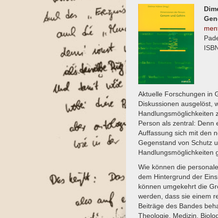
Dim
Gen
ment
Pad
ISBN
Aktuelle Forschungen in 
Diskussionen ausgelöst, 
Handlungsmöglichkeiten zu 
Person als zentral: Denn 
Auffassung sich mit den n
Gegenstand von Schutz u
Handlungsmöglichkeiten g
Wie können die personalen
dem Hintergrund der Eins
können umgekehrt die Gr
werden, dass sie einem r
Beiträge des Bandes beha
Theologie, Medizin, Biolo