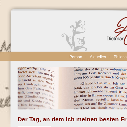
Direkt
zum
Inhalt
Person
Aktuelles
Philos
Der Tag, an dem ich meinen besten Fr