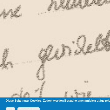
Diese Seite nutzt Cookies. Zudem werden Besuche anonymisiert aufgezeich